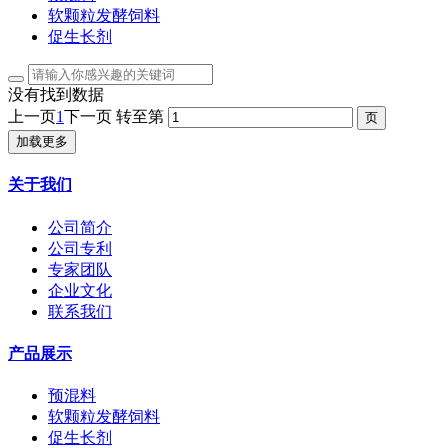
软颗粒发酵饲料
促生长剂
没有找到数据
上一页
1
下一页
转至第
加载更多
关于我们
公司简介
公司专利
专家团队
企业文化
联系我们
产品展示
预混料
软颗粒发酵饲料
促生长剂