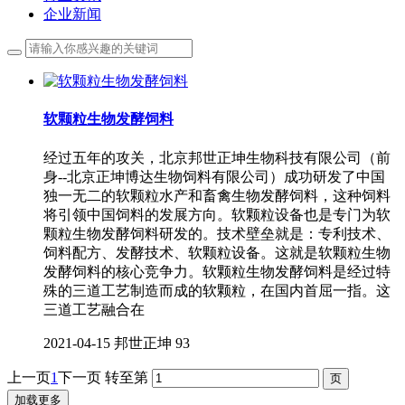
企业新闻
软颗粒生物发酵饲料
经过五年的攻关，北京邦世正坤生物科技有限公司（前
身--北京正坤博达生物饲料有限公司）成功研发了中国
独一无二的软颗粒水产和畜禽生物发酵饲料，这种饲料
将引领中国饲料的发展方向。软颗粒设备也是专门为软
颗粒生物发酵饲料研发的。技术壁垒就是：专利技术、
饲料配方、发酵技术、软颗粒设备。这就是软颗粒生物
发酵饲料的核心竞争力。软颗粒生物发酵饲料是经过特
殊的三道工艺制造而成的软颗粒，在国内首屈一指。这
三道工艺融合在
2021-04-15
邦世正坤
93
上一页
1
下一页
转至第
加载更多