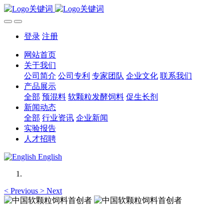
登录
注册
网站首页
关于我们
公司简介
公司专利
专家团队
企业文化
联系我们
产品展示
全部
预混料
软颗粒发酵饲料
促生长剂
新闻动态
全部
行业资讯
企业新闻
实验报告
人才招聘
English
<
Previous
>
Next