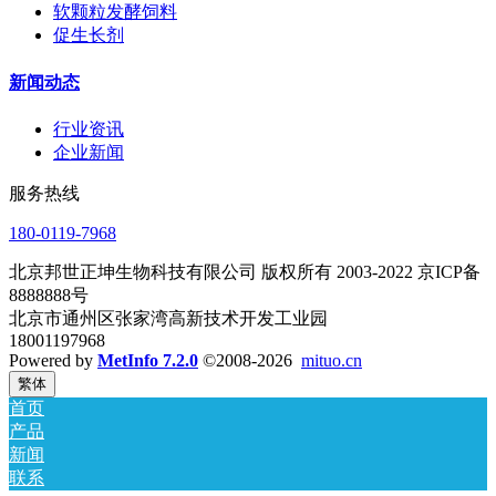
软颗粒发酵饲料
促生长剂
新闻动态
行业资讯
企业新闻
服务热线
180-0119-7968
北京邦世正坤生物科技有限公司 版权所有 2003-2022 京ICP备
8888888号
北京市通州区张家湾高新技术开发工业园
18001197968
Powered by
MetInfo 7.2.0
©2008-2026
mituo.cn
繁体
首页
产品
新闻
联系