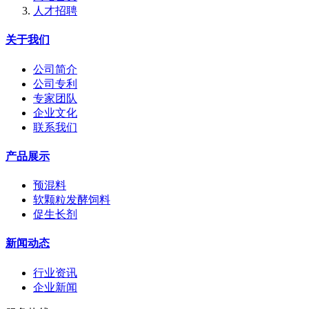
人才招聘
关于我们
公司简介
公司专利
专家团队
企业文化
联系我们
产品展示
预混料
软颗粒发酵饲料
促生长剂
新闻动态
行业资讯
企业新闻