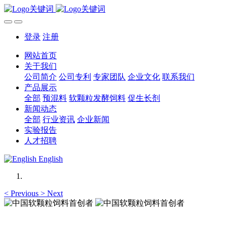
登录
注册
网站首页
关于我们
公司简介
公司专利
专家团队
企业文化
联系我们
产品展示
全部
预混料
软颗粒发酵饲料
促生长剂
新闻动态
全部
行业资讯
企业新闻
实验报告
人才招聘
English
<
Previous
>
Next