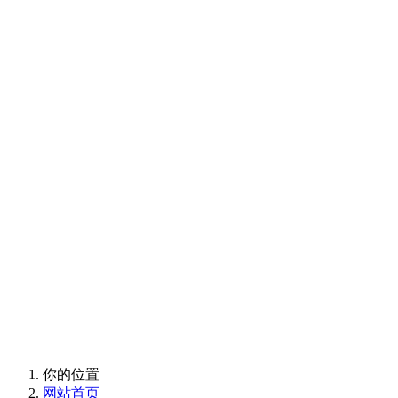
中国软颗粒饲料首创
者
软颗粒发酵饲料---未来饲
料的发展方向
中国软颗粒饲料首创者
软颗粒发酵饲料---未来饲料的发展方向
你的位置
网站首页